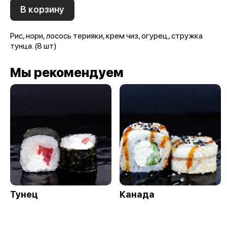
В корзину
Рис, нори, лосось терияки, крем чиз, огурец, стружка
тунца. (8 шт)
Мы рекомендуем
Тунец
Канада