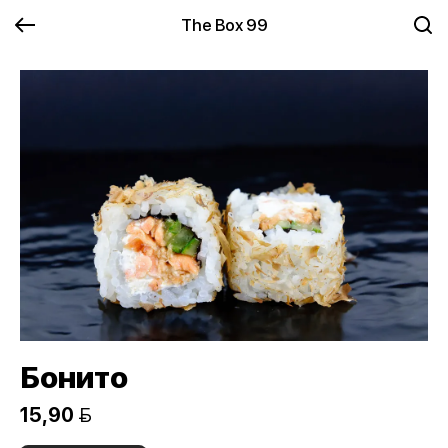
The Box 99
Бонито
15,90 