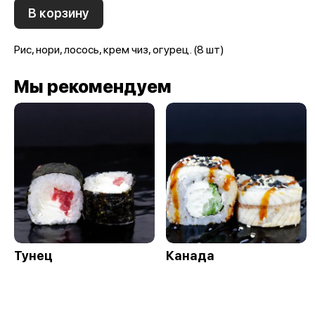
В корзину
Рис, нори, лосось, крем чиз, огурец. (8 шт)
Мы рекомендуем
Тунец
Канада