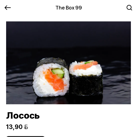
The Box 99
Лосось
13,90 