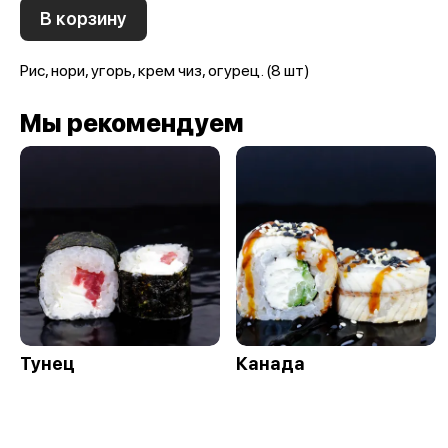
В корзину
Рис, нори, угорь, крем чиз, огурец. (8 шт)
Мы рекомендуем
Тунец
Канада