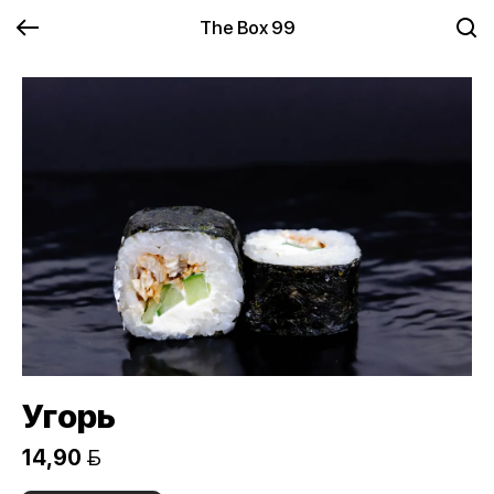
The Box 99
Угорь
14,90 