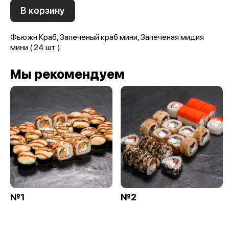
В корзину
Фьюжн Краб, Запеченый краб мини, Запеченая мидия
мини ( 24 шт )
Мы рекомендуем
№1
№2