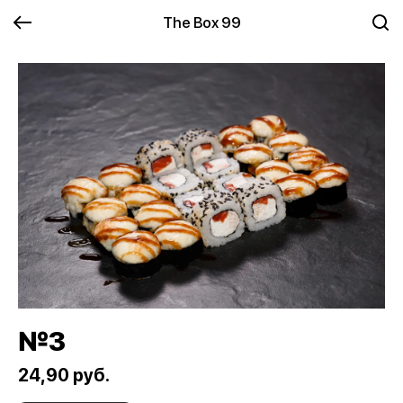
The Box 99
№3
24,90 руб.